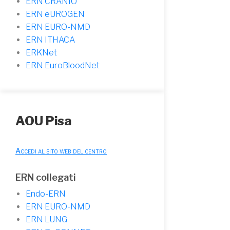
ERN CRANIO
ERN eUROGEN
ERN EURO-NMD
ERN ITHACA
ERKNet
ERN EuroBloodNet
AOU Pisa
Accedi al sito web del centro
ERN collegati
Endo-ERN
ERN EURO-NMD
ERN LUNG