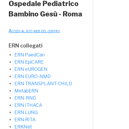
Ospedale Pediatrico
Bambino Gesù - Roma
Accedi al sito web del centro
ERN collegati
ERN PaedCan
ERN EpiCARE
ERN eUROGEN
ERN EURO-NMD
ERN TRANSPLANT-CHILD
MetabERN
ERN-RND
ERN ITHACA
ERN LUNG
ERN RITA
ERKNet