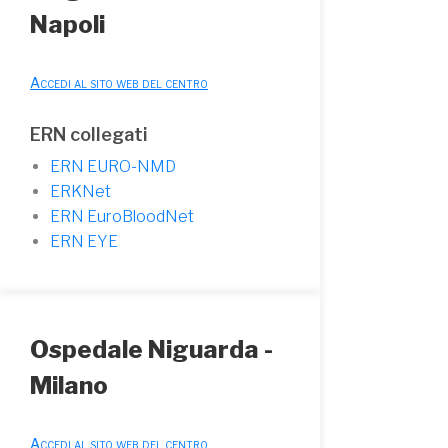
Napoli
Accedi al sito web del centro
ERN collegati
ERN EURO-NMD
ERKNet
ERN EuroBloodNet
ERN EYE
Ospedale Niguarda -
Milano
Accedi al sito web del centro