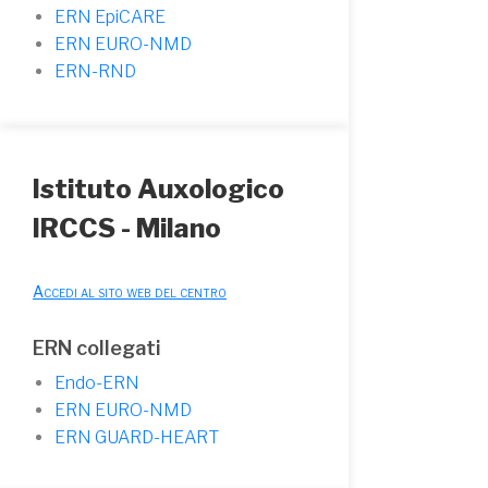
ERN EpiCARE
ERN EURO-NMD
ERN-RND
Istituto Auxologico
IRCCS - Milano
Accedi al sito web del centro
ERN collegati
Endo-ERN
ERN EURO-NMD
ERN GUARD-HEART