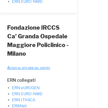
ERN EURO-NMD
Fondazione IRCCS
Ca’ Granda Ospedale
Maggiore Policlinico -
Milano
Accedi al sito web del centro
ERN collegati
ERN eUROGEN
ERN EURO-NMD
ERN ITHACA
ERKNet