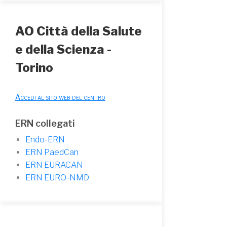
AO Città della Salute
e della Scienza -
Torino
Accedi al sito web del centro
ERN collegati
Endo-ERN
ERN PaedCan
ERN EURACAN
ERN EURO-NMD