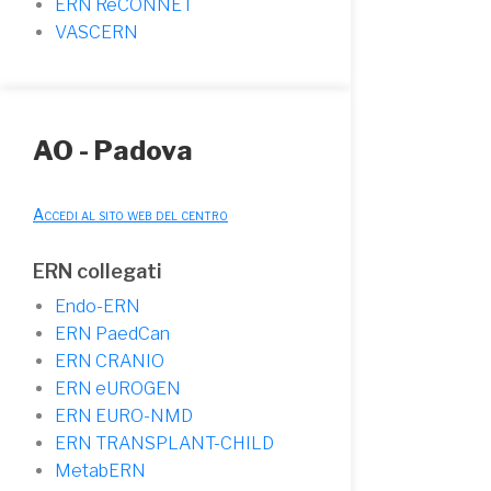
ERN ReCONNET
VASCERN
AO - Padova
Accedi al sito web del centro
ERN collegati
Endo-ERN
ERN PaedCan
ERN CRANIO
ERN eUROGEN
ERN EURO-NMD
ERN TRANSPLANT-CHILD
MetabERN