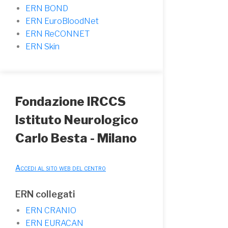
ERN BOND
ERN EuroBloodNet
ERN ReCONNET
ERN Skin
Fondazione IRCCS
Istituto Neurologico
Carlo Besta - Milano
Accedi al sito web del centro
ERN collegati
ERN CRANIO
ERN EURACAN