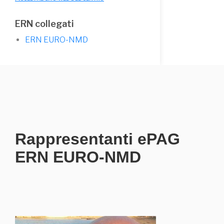
ERN collegati
ERN EURO-NMD
Rappresentanti ePAG
ERN EURO-NMD