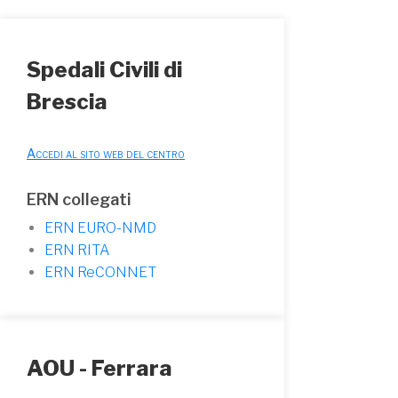
Spedali Civili di
Brescia
Accedi al sito web del centro
ERN collegati
ERN EURO-NMD
ERN RITA
ERN ReCONNET
AOU - Ferrara