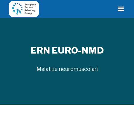
ERN EURO-NMD
Malattie neuromuscolari