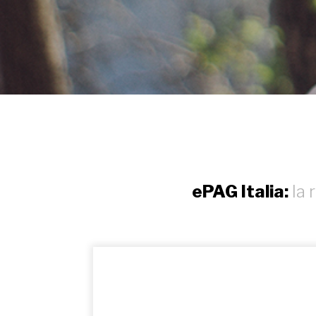
ePAG Italia:
la 