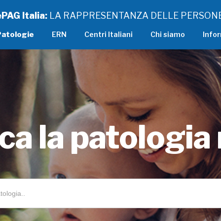
ePAG Italia:
LA RAPPRESENTANZA DELLE PERSONE
Patologie
ERN
Centri Italiani
Chi siamo
Infor
ca la patologia 