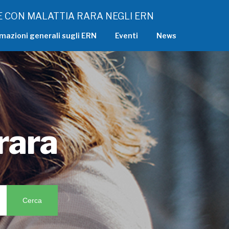
 CON MALATTIA RARA NEGLI ERN
mazioni generali sugli ERN
Eventi
News
rara