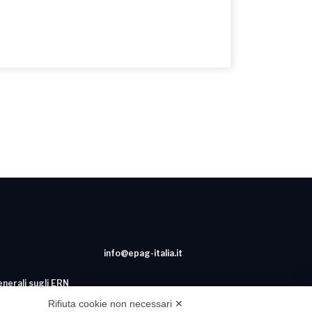
info@epag-italia.it
enerali sugli ERN
Rifiuta cookie non necessari ✕