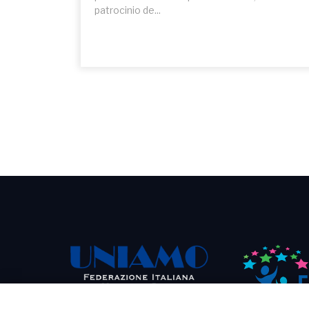
patrocinio de...