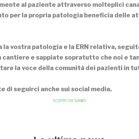
mente al paziente attraverso molteplici cana
nto per la propria patologia beneficia delle 
la vostra patologia e la ERN relativa, seguite
 cantiere e sappiate sopratutto che noi e tant
are la voce della comunità dei pazienti in tu
 di seguirci anche sui social media.
SCOPRI CHI SIAMO