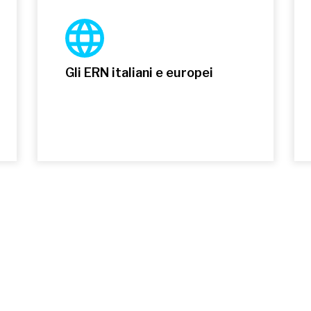
Gli ERN italiani e europei