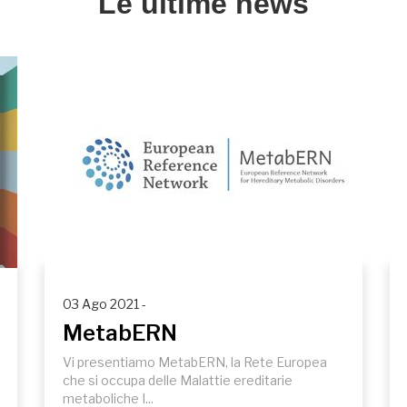
Le ultime news
03 Ago 2021 -
MetabERN
Vi presentiamo MetabERN, la Rete Europea
che si occupa delle Malattie ereditarie
metaboliche I...