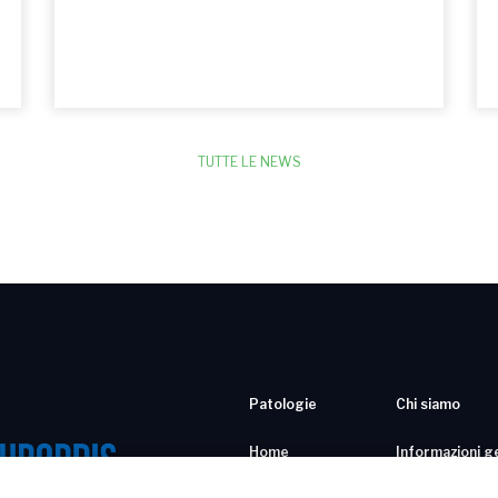
TUTTE LE NEWS
Patologie
Chi siamo
Home
Informazioni g