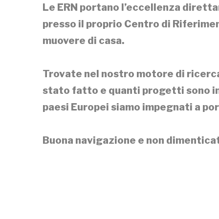
Le ERN portano l’eccellenza diretta
presso il proprio Centro di Riferime
muovere di casa.
Trovate nel nostro motore di ricerca 
stato fatto e quanti progetti sono in
paesi Europei siamo impegnati a port
Buona navigazione e non dimenticate