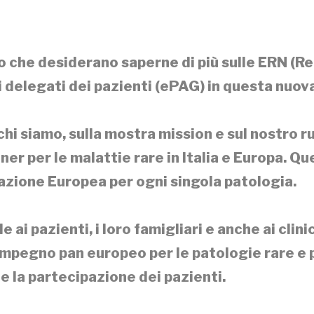
o che desiderano saperne di più sulle ERN (Re
 i delegati dei pazienti (ePAG) in questa nuo
chi siamo, sulla mostra mission e sul nostro r
tner per le malattie rare in Italia e Europa. Q
razione Europea per ogni singola patologia.
 ai pazienti, i loro famigliari e anche ai clin
impegno pan europeo per le patologie rare e pe
 e la partecipazione dei pazienti.