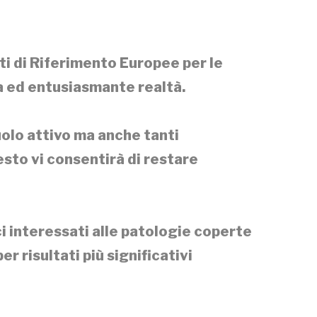
ti di Riferimento Europee per le
va ed entusiasmante realtà.
uolo attivo ma anche tanti
uesto vi consentirà di restare
ici interessati alle patologie coperte
r risultati più significativi