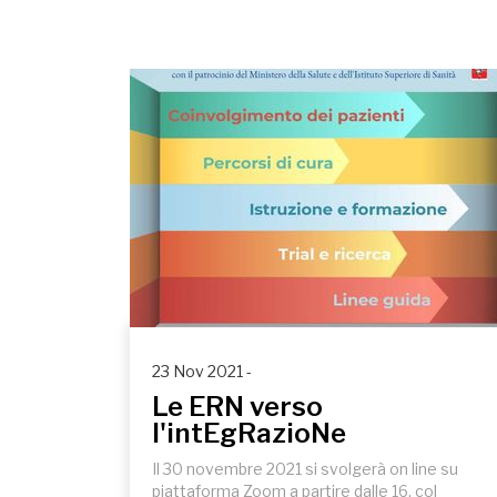
23 Nov 2021 -
Le ERN verso
l'intEgRazioNe
Il 30 novembre 2021 si svolgerà on line su
piattaforma Zoom a partire dalle 16, col