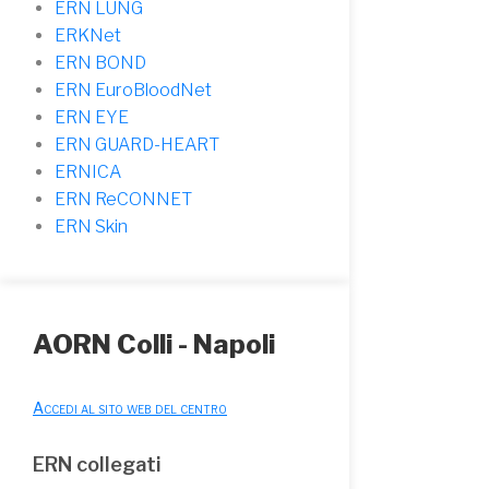
ERN LUNG
ERKNet
ERN BOND
ERN EuroBloodNet
ERN EYE
ERN GUARD-HEART
ERNICA
ERN ReCONNET
ERN Skin
AORN Colli - Napoli
Accedi al sito web del centro
ERN collegati