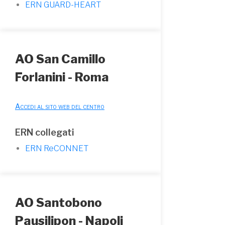
ERN GUARD-HEART
AO San Camillo
Forlanini - Roma
Accedi al sito web del centro
ERN collegati
ERN ReCONNET
AO Santobono
Pausilipon - Napoli