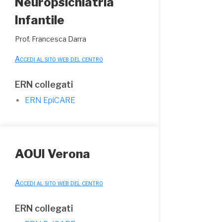
Neuropsichiatria
Infantile
Prof. Francesca Darra
Accedi al sito web del centro
ERN collegati
ERN EpiCARE
AOUI Verona
Accedi al sito web del centro
ERN collegati