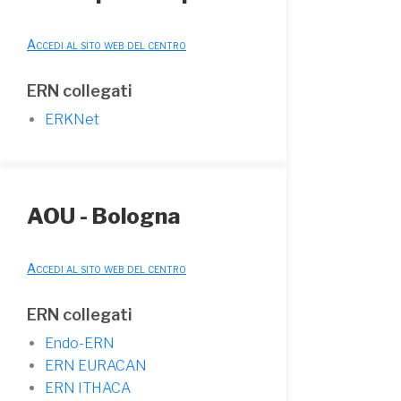
Accedi al sito web del centro
ERN collegati
ERKNet
AOU - Bologna
Accedi al sito web del centro
ERN collegati
Endo-ERN
ERN EURACAN
ERN ITHACA