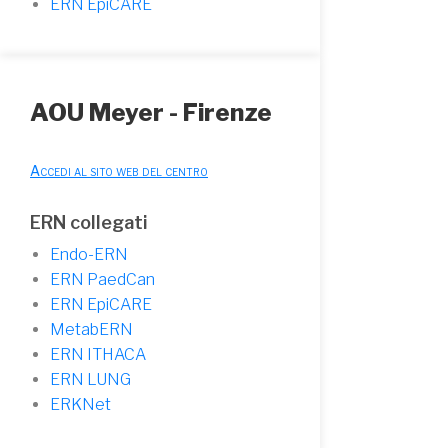
ERN EpiCARE
AOU Meyer - Firenze
Accedi al sito web del centro
ERN collegati
Endo-ERN
ERN PaedCan
ERN EpiCARE
MetabERN
ERN ITHACA
ERN LUNG
ERKNet