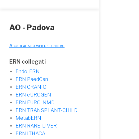
AO - Padova
Accedi al sito web del centro
ERN collegati
Endo-ERN
ERN PaedCan
ERN CRANIO
ERN eUROGEN
ERN EURO-NMD
ERN TRANSPLANT-CHILD
MetabERN
ERN RARE-LIVER
ERN ITHACA