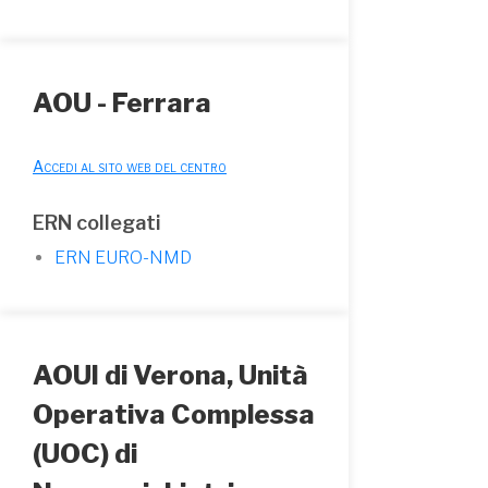
AOU - Ferrara
Accedi al sito web del centro
ERN collegati
ERN EURO-NMD
AOUI di Verona, Unità
Operativa Complessa
(UOC) di