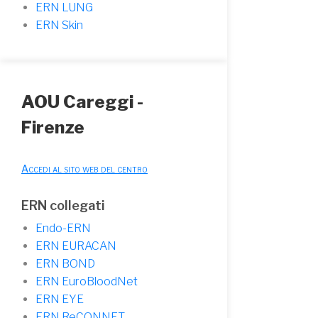
ERN LUNG
ERN Skin
AOU Careggi -
Firenze
Accedi al sito web del centro
ERN collegati
Endo-ERN
ERN EURACAN
ERN BOND
ERN EuroBloodNet
ERN EYE
ERN ReCONNET